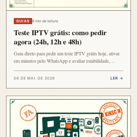
GUIAS
8 min de leitura
Teste IPTV grátis: como pedir
agora (24h, 12h e 48h)
Guia direto para pedir um teste IPTV grátis hoje, ativar
em minutos pelo WhatsApp e avaliar estabilidade,
qualidade Full HD/4K e suporte humano antes de
assinar.
06 DE MAI. DE 2026
LER →