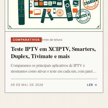
COMPARATIVOS
9 min de leitura
Teste IPTV em XCIPTV, Smarters,
Duplex, Tivimate e mais
Comparamos os principais aplicativos de IPTV e
mostramos como ativar o teste em cada um, com janelas
de 6h, 12h, 24h e 48h, em Smart TV, Android, iOS e
TV Box.
06 DE MAI. DE 2026
LER →