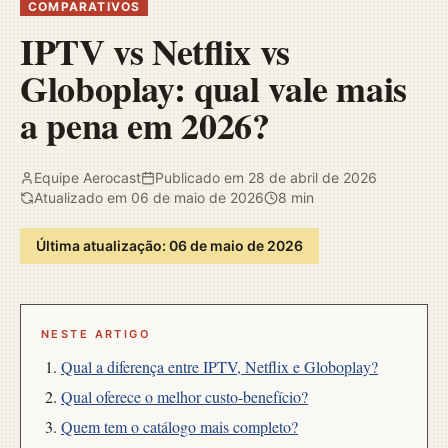
COMPARATIVOS
IPTV vs Netflix vs
Globoplay: qual vale mais
a pena em 2026?
Equipe Aerocast
Publicado em 28 de abril de 2026
Atualizado em 06 de maio de 2026
8 min
Última atualização: 06 de maio de 2026
NESTE ARTIGO
Qual a diferença entre IPTV, Netflix e Globoplay?
Qual oferece o melhor custo-benefício?
Quem tem o catálogo mais completo?