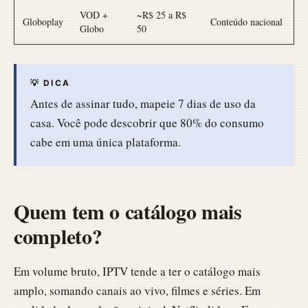
VOD +
~R$ 25 a R$
Globoplay
Conteúdo nacional
Globo
50
💡 DICA
Antes de assinar tudo, mapeie 7 dias de uso da
casa. Você pode descobrir que 80% do consumo
cabe em uma única plataforma.
Quem tem o catálogo mais
completo?
Em volume bruto, IPTV tende a ter o catálogo mais
amplo, somando canais ao vivo, filmes e séries. Em