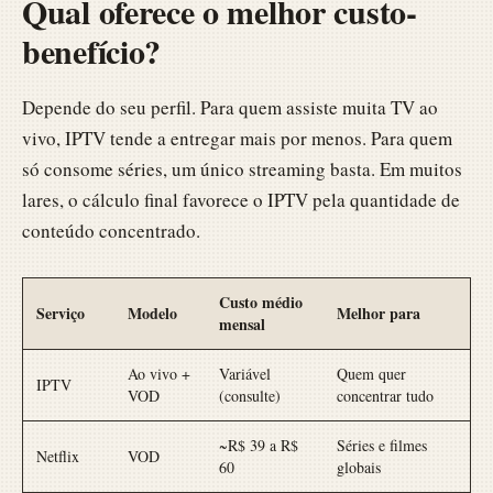
Qual oferece o melhor custo-
benefício?
Depende do seu perfil. Para quem assiste muita TV ao
vivo, IPTV tende a entregar mais por menos. Para quem
só consome séries, um único streaming basta. Em muitos
lares, o cálculo final favorece o IPTV pela quantidade de
conteúdo concentrado.
Custo médio
Serviço
Modelo
Melhor para
mensal
Ao vivo +
Variável
Quem quer
IPTV
VOD
(consulte)
concentrar tudo
~R$ 39 a R$
Séries e filmes
Netflix
VOD
60
globais