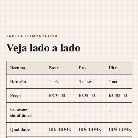
TABELA COMPARATIVA
Veja lado a lado
Recurso
Basic
Pro
Ultra
Duração
1 mês
3 meses
1 ano
Preço
R$ 35,00
R$ 90,00
R$ 300,00
Conexões
1
1
1
simultâneas
Qualidade
HD/FHD/4K
HD/FHD/4K
HD/FHD/4K