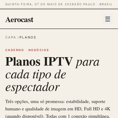
QUINTA-FEIRA, 07 DE MAIO DE 2026
SÃO PAULO · BRASIL
Aerocast
☰
CAPA
PLANOS
CADERNO · NEGÓCIOS
Planos IPTV
para
cada tipo de
espectador
Três opções, uma só promessa: estabilidade, suporte
humano e qualidade de imagem em HD, Full HD e 4K
(quando disponível). Todas com 1 conexão simultânea.