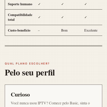
Suporte humano
✓
✓
✓
Compatibilidade
✓
✓
✓
total
Custo-benefício
–
Bom
Excelente
QUAL PLANO ESCOLHER?
Pelo seu perfil
Curioso
Você nunca usou IPTV? Comece pelo Basic, sinta o