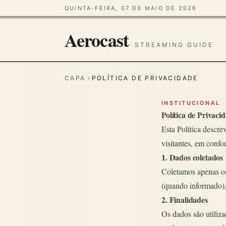
QUINTA-FEIRA, 07 DE MAIO DE 2026
Aerocast
· STREAMING GUIDE
CAPA
POLÍTICA DE PRIVACIDADE
INSTITUCIONAL
Política de Privaci
Esta Política descre
visitantes, em con
1. Dados coletados
Coletamos apenas os
(quando informado),
2. Finalidades
Os dados são utiliza