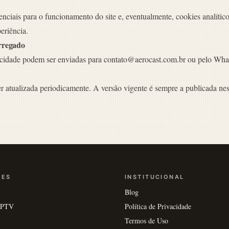
ciais para o funcionamento do site e, eventualmente, cookies analítico
eriência.
rregado
cidade podem ser enviadas para contato@aerocast.com.br ou pelo What
er atualizada periodicamente. A versão vigente é sempre a publicada nes
ÕES
INSTITUCIONAL
Blog
 IPTV
Política de Privacidade
Termos de Uso