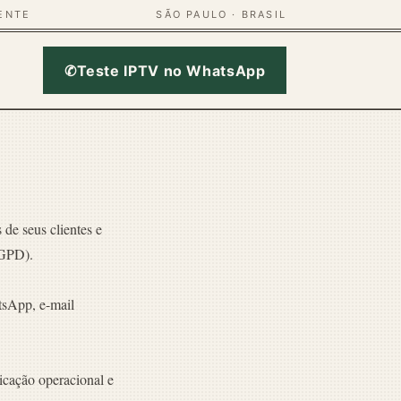
GENTE
SÃO PAULO · BRASIL
✆
Teste IPTV no WhatsApp
 de seus clientes e
LGPD).
tsApp, e-mail
nicação operacional e