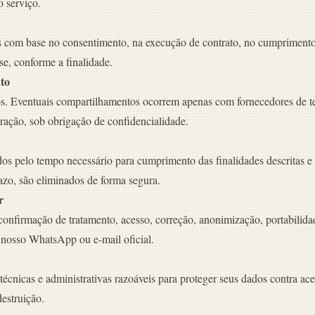
o serviço.
 com base no consentimento, na execução de contrato, no cumprimento
sse, conforme a finalidade.
to
. Eventuais compartilhamentos ocorrem apenas com fornecedores de t
ração, sob obrigação de confidencialidade.
os pelo tempo necessário para cumprimento das finalidades descritas e
azo, são eliminados de forma segura.
r
 confirmação de tratamento, acesso, correção, anonimização, portabilid
 nosso WhatsApp ou e-mail oficial.
cnicas e administrativas razoáveis para proteger seus dados contra ace
destruição.