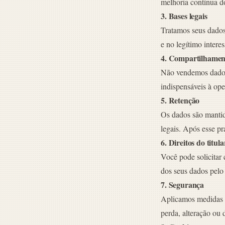
melhoria contínua d
3. Bases legais
Tratamos seus dados
e no legítimo intere
4. Compartilhamen
Não vendemos dados
indispensáveis à ope
5. Retenção
Os dados são mantid
legais. Após esse pr
6. Direitos do titula
Você pode solicitar
dos seus dados pelo
7. Segurança
Aplicamos medidas té
perda, alteração ou 