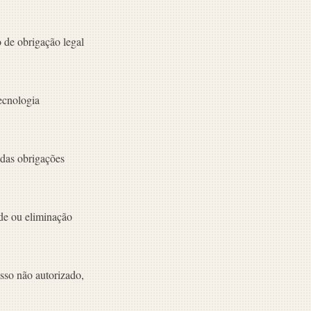
 de obrigação legal
ecnologia
 das obrigações
ade ou eliminação
sso não autorizado,