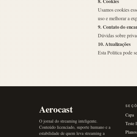
8. Cookies
Usamos cookies essen
uso e melhorar a exp
9. Contato do enca
Dúvidas sobre priva
10. Atualizações
Esta Política pode s
Aerocast
SEÇ
Capa
O jornal do streaming inteligente.
Teste
Conteúdo licenciado, suporte humano e a
Planos
estabilidade de quem leva streaming a