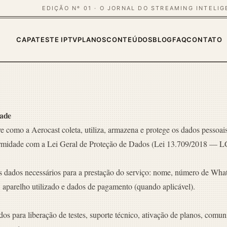
EDIÇÃO Nº 01 · O JORNAL DO STREAMING INTELI
CAPA
TESTE IPTV
PLANOS
CONTEÚDOS
BLOG
FAQ
CONTATO
dade
ve como a Aerocast coleta, utiliza, armazena e protege os dados pessoais
formidade com a Lei Geral de Proteção de Dados (Lei 13.709/2018 — 
 dados necessários para a prestação do serviço: nome, número de Wha
 aparelho utilizado e dados de pagamento (quando aplicável).
dos para liberação de testes, suporte técnico, ativação de planos, comu