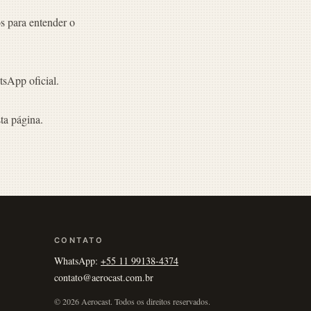
s para entender o
sApp oficial.
ta página.
CONTATO
WhatsApp:
+55 11 99138-4374
contato@aerocast.com.br
© 2026 Aerocast. Todos os direitos reservados.